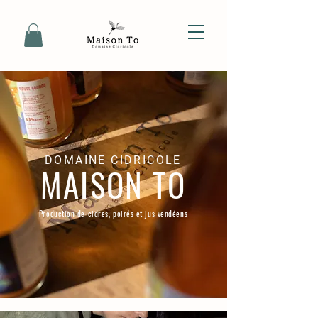
DOMAINE CIDRICOLE
MAISON TO
Production de cidres, poirés et jus vendéens